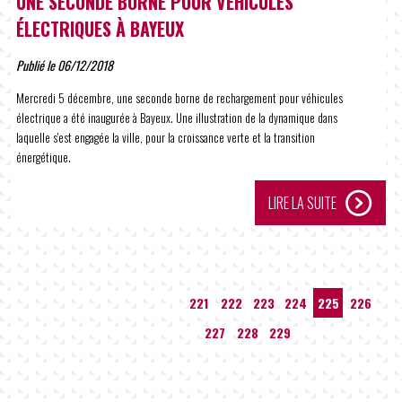
UNE SECONDE BORNE POUR VÉHICULES
ÉLECTRIQUES À BAYEUX
Publié le 06/12/2018
Mercredi 5 décembre, une seconde borne de rechargement pour véhicules
électrique a été inaugurée à Bayeux. Une illustration de la dynamique dans
laquelle s'est engagée la ville, pour la croissance verte et la transition
énergétique.
LIRE LA SUITE
…
221
222
223
224
225
226
227
228
229
…