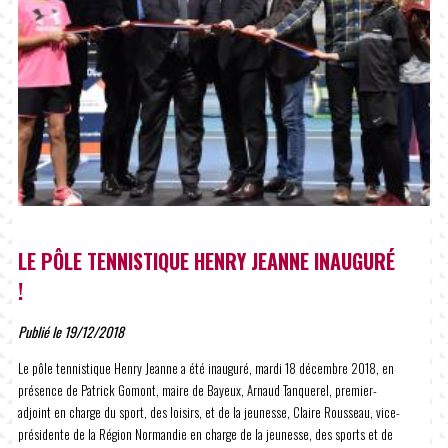
LE PÔLE TENNISTIQUE HENRY JEANNE INAUGURÉ
!
Publié le 19/12/2018
Le pôle tennistique Henry Jeanne a été inauguré, mardi 18 décembre 2018, en
présence de Patrick Gomont, maire de Bayeux, Arnaud Tanquerel, premier-
adjoint en charge du sport, des loisirs, et de la jeunesse, Claire Rousseau, vice-
présidente de la Région Normandie en charge de la jeunesse, des sports et de