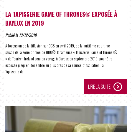
LA TAPISSERIE GAME OF THRONES® EXPOSÉE À
BAYEUX EN 2019
Publié le 13/12/2018
À l’occasion de la diffusion sur OCS en avril 2019, de la huitième et ultime
saison de la série primée de HBO®, la fameuse « Tapisserie Game of Thrones®
» de Tourism Ireland sera en voyage à Bayeux en septembre 2019, pour être
exposée jusqu’en décembre au plus près de sa source d’inspiration, la
Tapisserie de...
LIRE LA SUITE