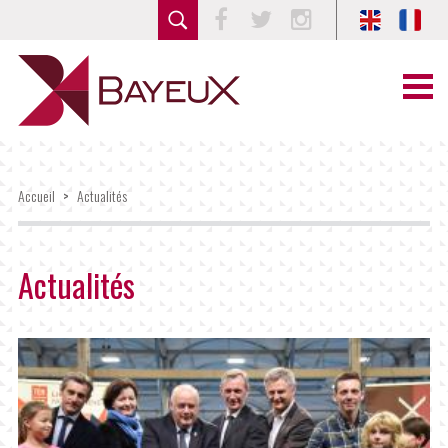
Facebook
Twitter
Instagram
Accueil
>
Actualités
Actualités