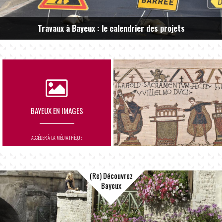
Travaux à Bayeux : le calendrier des projets
BAYEUX EN IMAGES
ACCÉDER À LA MÉDIATHÈQUE
(Re) Découvrez
Bayeux