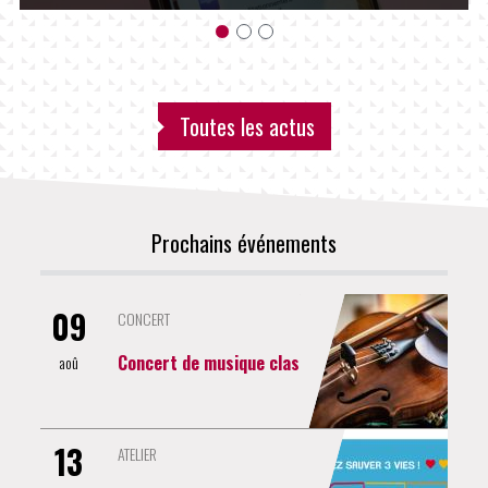
Toutes les actus
Prochains événements
09
CONCERT
Concert de musique classique et religieuse
aoû
13
ATELIER