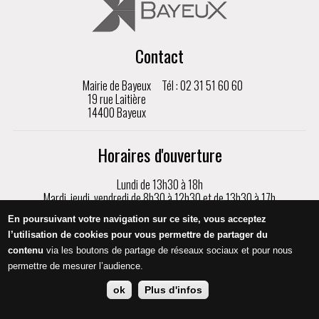
Contact
Mairie de Bayeux
Tél : 02 31 51 60 60
19 rue Laitière
14400 Bayeux
Horaires d'ouverture
Lundi de 13h30 à 18h
Mardi, jeudi, vendredi de 8h30 à 12h30 et de 13h30 à 17h
Mercredi de 8h30 à 17h
En poursuivant votre navigation sur ce site, vous acceptez
Samedi de 9h à 12h, sur rendez-vous uniquement
l’utilisation de cookies pour vous permettre de partager du
contenu
via les boutons de partage de réseaux sociaux et pour nous
Appeler
permettre de mesurer l’audience.
ok
Plus d'infos