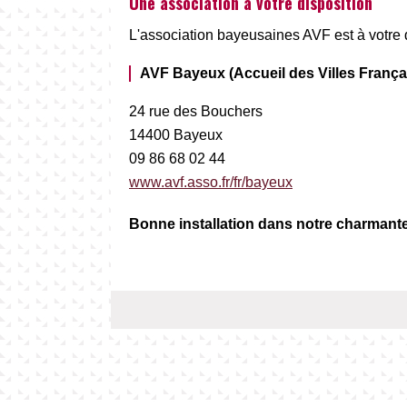
Une association à votre disposition
L'association bayeusaines AVF est à votre dis
AVF Bayeux (Accueil des Villes França
24 rue des Bouchers
14400 Bayeux
09 86 68 02 44
www.avf.asso.fr/fr/bayeux
Bonne installation dans notre charmante