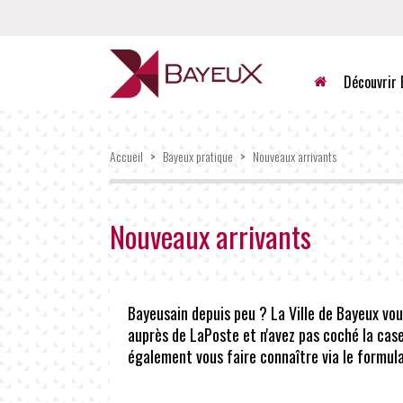
Accueil
Découvrir 
Accueil
>
Bayeux pratique
>
Nouveaux arrivants
Nouveaux arrivants
Bayeusain depuis peu ? La Ville de Bayeux vous
auprès de LaPoste et n'avez pas coché la cas
également vous faire connaître via le formula