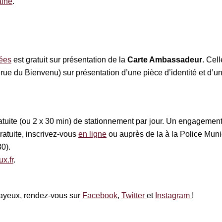
aine
.
ées
est gratuit sur présentation de la
Carte Ambassadeur
. Cel
rue du Bienvenu) sur présentation d’une pièce d’identité et d’un 
tuite (ou 2 x 30 min) de stationnement par jour. Un engagemen
gratuite, inscrivez-vous
en ligne
ou auprès de la à la Police Munic
0).
x.fr
.
 Bayeux, rendez-vous sur
Facebook
,
Twitter
et
Instagram
!