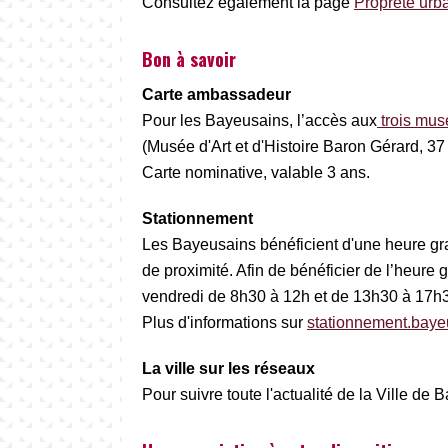
Consultez également la page
Propreté urb
Bon à savoir
Carte ambassadeur
Pour les Bayeusains, l’accès aux
trois mus
(Musée d'Art et d'Histoire Baron Gérard, 37 
Carte nominative, valable 3 ans.
Stationnement
Les Bayeusains bénéficient d'une heure gra
de proximité. Afin de bénéficier de l’heure 
vendredi de 8h30 à 12h et de 13h30 à 17h3
Plus d'informations sur
stationnement.bayeu
La ville sur les réseaux
Pour suivre toute l'actualité de la Ville de