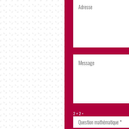
2 + 2 =