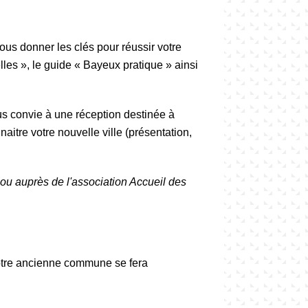
vous donner les clés pour réussir votre
lles », le guide « Bayeux pratique » ainsi
us convie à une réception destinée à
aitre votre nouvelle ville (présentation,
ou auprès de l'association Accueil des
e votre ancienne commune se fera