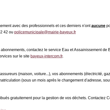
ment avec des professionnels et ces derniers n'ont
aucune
po
02 42 ou
policemunicipale@mairie-bayeux.fr
abonnements, contactez le service Eau et Assainissement de B
rvices sur le site
bayeux-intercom.fr
.
ssureurs (maison, voiture...), vos abonnements (électricité, gaz, 
immatriculation (sous un mois après le changement d'adresse, sou
ribués gratuitement pour la gestion de vos déchets. Contactez C