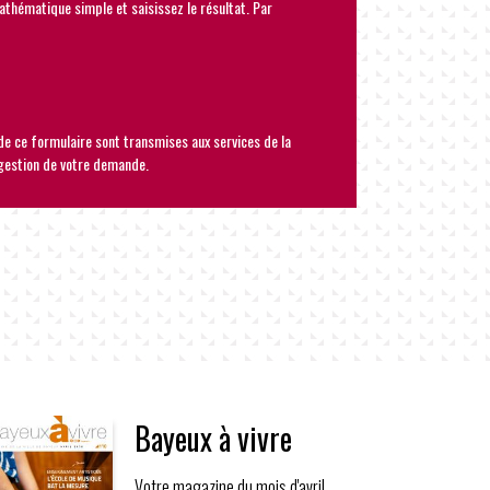
athématique simple et saisissez le résultat. Par
 de ce formulaire sont transmises aux services de la
gestion de votre demande.
Bayeux à vivre
Votre magazine du mois d'avril