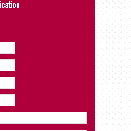
cation