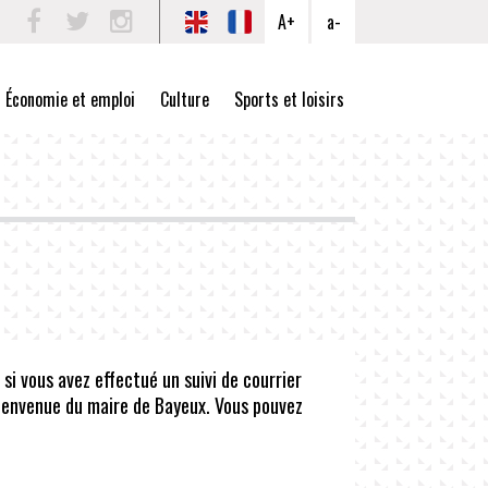
A+
a-
Facebook
Twitter
Instagram
Économie et emploi
Culture
Sports et loisirs
 si vous avez effectué un suivi de courrier
bienvenue du maire de Bayeux. Vous pouvez