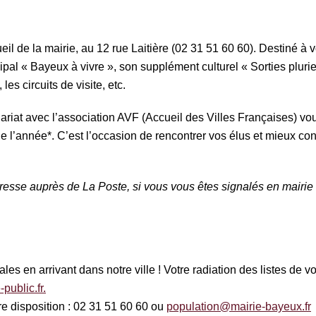
eil de la mairie, au 12 rue Laitière (02 31 51 60 60). Destiné à 
pal « Bayeux à vivre », son supplément culturel « Sorties plurie
es circuits de visite, etc.
ariat avec l’association AVF (Accueil des Villes Françaises) vo
 l’année*. C’est l’occasion de rencontrer vos élus et mieux conn
esse auprès de La Poste, si vous vous êtes signalés en mairie 
rales en arrivant dans notre ville ! Votre radiation des listes d
-public.fr.
tre disposition : 02 31 51 60 60 ou
population@mairie-bayeux.fr