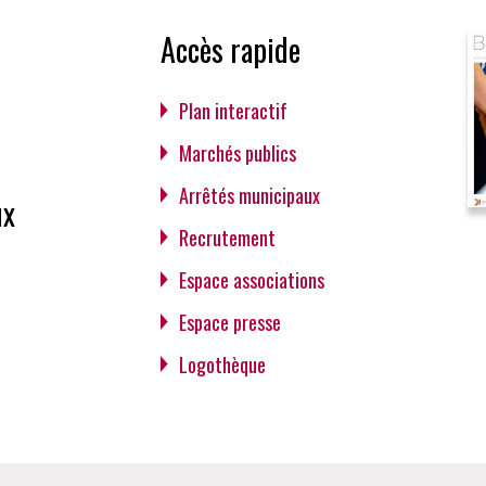
Accès rapide
Plan interactif
Marchés publics
Arrêtés municipaux
ux
Recrutement
Espace associations
Espace presse
Logothèque