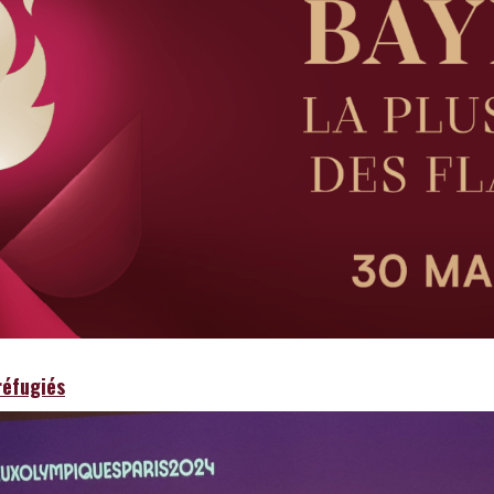
réfugiés