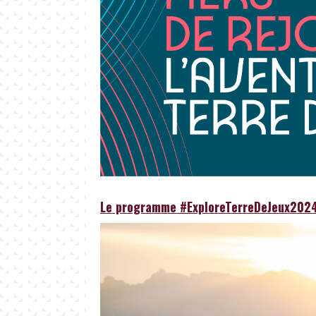
Le programme #ExploreTerreDeJeux202