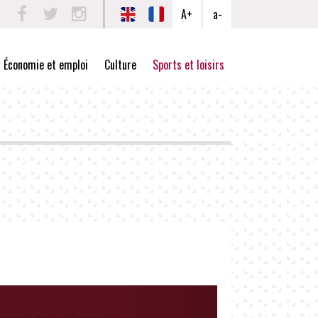
A+
a-
Facebook
Twitter
Instagram
Économie et emploi
Culture
Sports et loisirs