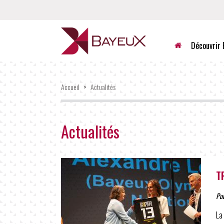
Accueil
Découvrir 
Accueil
>
Actualités
Actualités
T
Pu
La