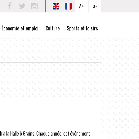
A+
a-
Facebook
Twitter
Instagram
Économie et emploi
Culture
Sports et loisirs
h à la Halle ô Grains. Chaque année, cet événement