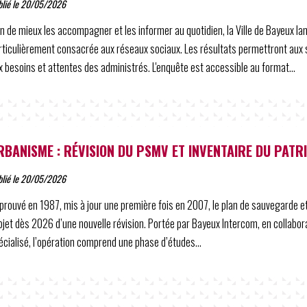
blié le 20/05/2026
in de mieux les accompagner et les informer au quotidien, la Ville de Bayeux la
rticulièrement consacrée aux réseaux sociaux. Les résultats permettront aux 
x besoins et attentes des administrés. L'enquête est accessible au format...
RBANISME : RÉVISION DU PSMV ET INVENTAIRE DU PATR
blié le 20/05/2026
prouvé en 1987, mis à jour une première fois en 2007, le plan de sauvegarde et
objet dès 2026 d’une nouvelle révision. Portée par Bayeux Intercom, en collabora
écialisé, l’opération comprend une phase d’études...