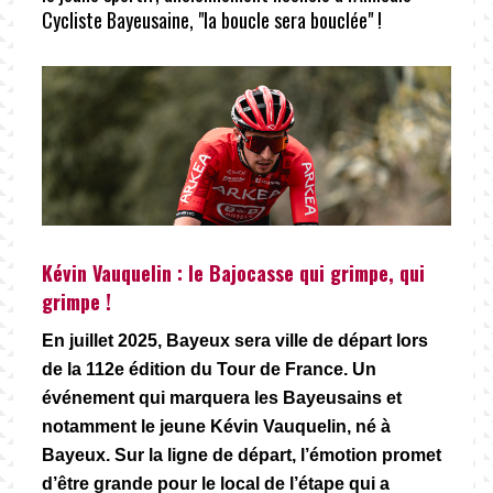
Cycliste Bayeusaine, "la boucle sera bouclée" !
Kévin Vauquelin : le Bajocasse qui grimpe, qui
grimpe !
En juillet 2025, Bayeux sera ville de départ lors
de la 112e édition du Tour de France. Un
événement qui marquera les Bayeusains et
notamment le jeune Kévin Vauquelin, né à
Bayeux. Sur la ligne de départ, l’émotion promet
d’être grande pour le local de l’étape qui a