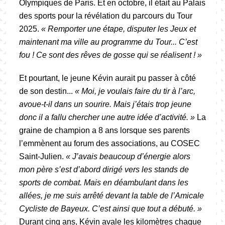
Olympiques de Paris. Et en octobre, il était au Palais
des sports pour la révélation du parcours du Tour
2025.
« Remporter une étape, disputer les Jeux et
maintenant ma ville au programme du Tour... C’est
fou ! Ce sont des rêves de gosse qui se réalisent ! »
Et pourtant, le jeune Kévin aurait pu passer à côté
de son destin...
« Moi, je voulais faire du tir à l’arc,
avoue-t-il dans un sourire. Mais j’étais trop jeune
donc il a fallu chercher une autre idée d’activité. »
La
graine de champion a 8 ans lorsque ses parents
l’emmènent au forum des associations, au COSEC
Saint-Julien.
« J’avais beaucoup d’énergie alors
mon père s’est d’abord dirigé vers les stands de
sports de combat. Mais en déambulant dans les
allées, je me suis arrêté devant la table de l’Amicale
Cycliste de Bayeux. C’est ainsi que tout a débuté. »
Durant cinq ans, Kévin avale les kilomètres chaque