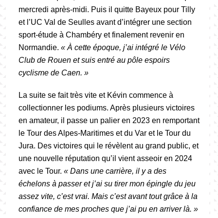
mercredi après-midi. Puis il quitte Bayeux pour Tilly
et l’UC Val de Seulles avant d’intégrer une section
sport-étude à Chambéry et finalement revenir en
Normandie.
« À cette époque, j’ai intégré le Vélo
Club de Rouen et suis entré au pôle espoirs
cyclisme de Caen. »
La suite se fait très vite et Kévin commence à
collectionner les podiums. Après plusieurs victoires
en amateur, il passe un palier en 2023 en remportant
le Tour des Alpes-Maritimes et du Var et le Tour du
Jura. Des victoires qui le révèlent au grand public, et
une nouvelle réputation qu’il vient asseoir en 2024
avec le Tour.
« Dans une carrière, il y a des
échelons à passer et j’ai su tirer mon épingle du jeu
assez vite, c’est vrai. Mais c’est avant tout grâce à la
confiance de mes proches que j’ai pu en arriver là. »