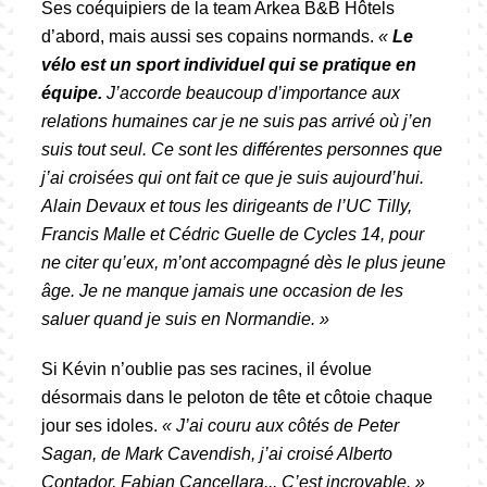
Ses coéquipiers de la team Arkea B&B Hôtels
d’abord, mais aussi ses copains normands.
«
Le
vélo est un sport individuel qui se pratique en
équipe.
J’accorde beaucoup d’importance aux
relations humaines car je ne suis pas arrivé où j’en
suis tout seul. Ce sont les différentes personnes que
j’ai croisées qui ont fait ce que je suis aujourd’hui.
Alain Devaux et tous les dirigeants de l’UC Tilly,
Francis Malle et Cédric Guelle de Cycles 14, pour
ne citer qu’eux, m’ont accompagné dès le plus jeune
âge. Je ne manque jamais une occasion de les
saluer quand je suis en Normandie. »
Si Kévin n’oublie pas ses racines, il évolue
désormais dans le peloton de tête et côtoie chaque
jour ses idoles.
« J’ai couru aux côtés de Peter
Sagan, de Mark Cavendish, j’ai croisé Alberto
Contador, Fabian Cancellara... C’est incroyable. »