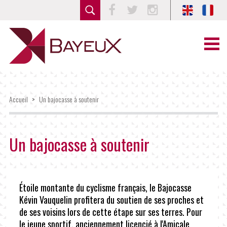
Facebook
Twitter
Instagram
Accueil
>
Un bajocasse à soutenir
Un bajocasse à soutenir
Étoile montante du cyclisme français, le Bajocasse
Kévin Vauquelin profitera du soutien de ses proches et
de ses voisins lors de cette étape sur ses terres. Pour
le jeune sportif, anciennement licencié à l'Amicale