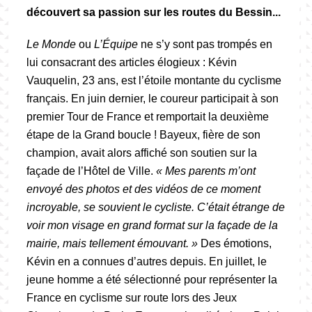
découvert sa passion sur les routes du Bessin...
Le Monde
ou
L’Équipe
ne s’y sont pas trompés en
lui consacrant des articles élogieux : Kévin
Vauquelin, 23 ans, est l’étoile montante du cyclisme
français. En juin dernier, le coureur participait à son
premier Tour de France et remportait la deuxième
étape de la Grand boucle ! Bayeux, fière de son
champion, avait alors affiché son soutien sur la
façade de l’Hôtel de Ville.
« Mes parents m’ont
envoyé des photos et des vidéos de ce moment
incroyable, se souvient le cycliste. C’était étrange de
voir mon visage en grand format sur la façade de la
mairie, mais tellement émouvant. »
Des émotions,
Kévin en a connues d’autres depuis. En juillet, le
jeune homme a été sélectionné pour représenter la
France en cyclisme sur route lors des Jeux