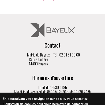
Contact
Mairie de Bayeux
Tél : 02 31 51 60 60
19 rue Laitière
14400 Bayeux
Horaires d'ouverture
Lundi de 13h30 à 18h
Mardi, jeudi, vendredi de 8h30 à 12h30 et de 13h30 à 17h
Mercredi de 8h30 à 17h
En poursuivant votre navigation sur ce site, vous acceptez
Samedi de 9h à 12h, sur rendez-vous uniquement
l’utilisation de cookies pour vous permettre de partager du