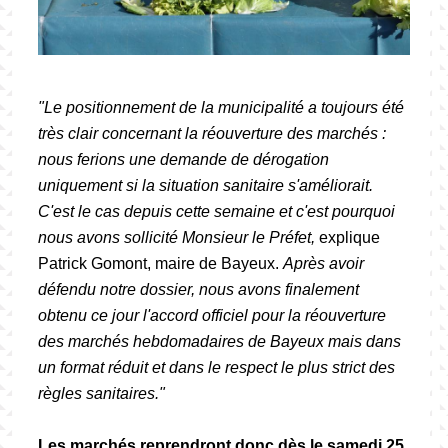
"Le positionnement de la municipalité a toujours été
très clair concernant la réouverture des marchés :
nous ferions une demande de dérogation
uniquement si la situation sanitaire s'améliorait.
C'est le cas depuis cette semaine et c'est pourquoi
nous avons sollicité Monsieur le Préfet,
explique
Patrick Gomont, maire de Bayeux.
Après avoir
défendu notre dossier, nous avons finalement
obtenu ce jour l'accord officiel pour la réouverture
des marchés hebdomadaires de Bayeux mais dans
un format réduit et dans le respect le plus strict des
règles sanitaires."
Les marchés reprendront donc dès le samedi 25