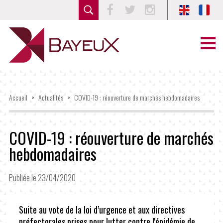
Facebook
Twitter
Instagram
Accueil
>
Actualités
>
COVID-19 : réouverture de marchés hebdomadaires
COVID-19 : réouverture de marchés
hebdomadaires
Publiée le 23/04/2020
Suite au vote de la loi d’urgence et aux directives
préfectorales prises pour lutter contre l'épidémie de