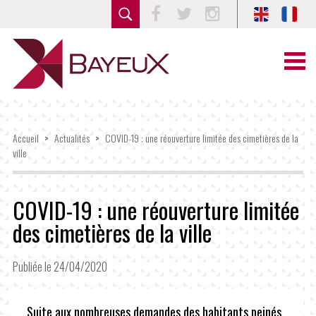
Facebook
Twitter
Instagram
Accueil
>
Actualités
>
COVID-19 : une réouverture limitée des cimetières de la
ville
COVID-19 : une réouverture limitée
des cimetières de la ville
Publiée le 24/04/2020
Suite aux nombreuses demandes des habitants peinés