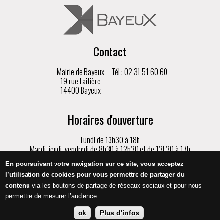
Contact
Mairie de Bayeux
Tél : 02 31 51 60 60
19 rue Laitière
14400 Bayeux
Horaires d'ouverture
Lundi de 13h30 à 18h
Mardi, jeudi, vendredi de 8h30 à 12h30 et de 13h30 à 17h
Mercredi de 8h30 à 17h
En poursuivant votre navigation sur ce site, vous acceptez
Samedi de 9h à 12h, sur rendez-vous uniquement
l’utilisation de cookies pour vous permettre de partager du
contenu
via les boutons de partage de réseaux sociaux et pour nous
Appeler
permettre de mesurer l’audience.
ok
Plus d'infos