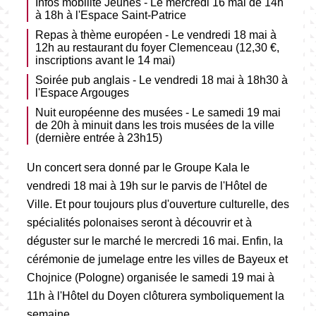
Infos mobilité Jeunes - Le mercredi 16 mai de 14h
à 18h à l'Espace Saint-Patrice
Repas à thème européen - Le vendredi 18 mai à
12h au restaurant du foyer Clemenceau (12,30 €,
inscriptions avant le 14 mai)
Soirée pub anglais - Le vendredi 18 mai à 18h30 à
l'Espace Argouges
Nuit européenne des musées - Le samedi 19 mai
de 20h à minuit dans les trois musées de la ville
(dernière entrée à 23h15)
Un concert sera donné par le Groupe Kala le
vendredi 18 mai à 19h sur le parvis de l'Hôtel de
Ville. Et pour toujours plus d'ouverture culturelle, des
spécialités polonaises seront à découvrir et à
déguster sur le marché le mercredi 16 mai. Enfin, la
cérémonie de jumelage entre les villes de Bayeux et
Chojnice (Pologne) organisée le samedi 19 mai à
11h à l'Hôtel du Doyen clôturera symboliquement la
semaine.