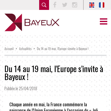
Facebook
Twitter
Instagram
Accueil
>
Actualités
>
Du 14 au 19 mai, l'Europe s'invite à Bayeux !
Du 14 au 19 mai, l'Europe s'invite à
Bayeux !
Publiée le 25/04/2018
Chaque année en mai, la France commémore la
naissance de l’Union Européenne à l’occasion du « Joli