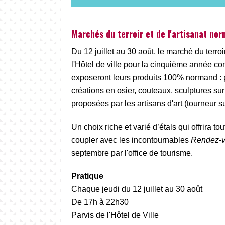
Marchés du terroir et de l'artisanat no
Du 12 juillet au 30 août, le marché du terroi
l'Hôtel de ville pour la cinquième année co
exposeront leurs produits 100% normand : pai
créations en osier, couteaux, sculptures su
proposées par les artisans d'art (tourneur 
Un choix riche et varié d’étals qui offrira t
coupler avec les incontournables
Rendez-vo
septembre par l'office de tourisme.
Pratique
Chaque jeudi du 12 juillet au 30 août
De 17h à 22h30
Parvis de l'Hôtel de Ville