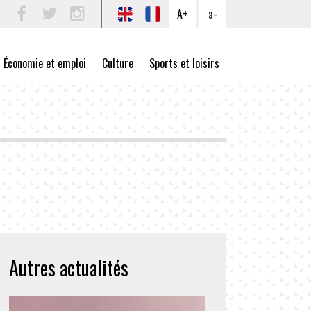
A+
a-
Facebook
Twitter
Instagram
Économie et emploi
Culture
Sports et loisirs
Autres actualités