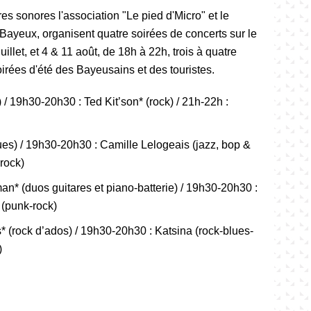
es sonores l'association "Le pied d'Micro" et le
 Bayeux, organisent quatre soirées de concerts sur le
uillet, et 4 & 11 août, de 18h à 22h, trois à quatre
irées d'été des Bayeusains et des touristes.
) / 19h30-20h30 : Ted Kit’son* (rock) / 21h-22h :
ues) / 19h30-20h30 : Camille Lelogeais (jazz, bop &
 rock)
n* (duos guitares et piano-batterie) / 19h30-20h30 :
 (punk-rock)
* (rock d’ados) / 19h30-20h30 : Katsina (rock-blues-
)