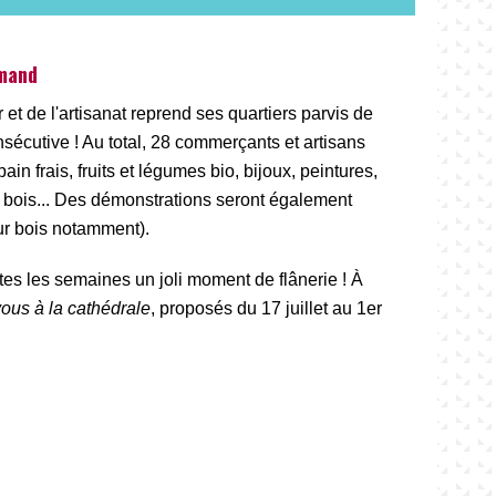
rmand
r et de l'artisanat reprend ses quartiers parvis de
nsécutive ! Au total, 28 commerçants et artisans
n frais, fruits et légumes bio, bijoux, peintures,
r bois... Des démonstrations seront également
sur bois notamment).
outes les semaines un joli moment de flânerie ! À
us à la cathédrale
, proposés du 17 juillet au 1er