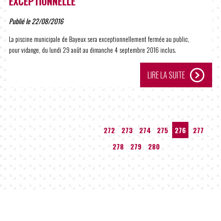
EXCEPTIONNELLE
Publié le 22/08/2016
La piscine municipale de Bayeux sera exceptionnellement fermée au public,
pour vidange, du lundi 29 août au dimanche 4 septembre 2016 inclus.
LIRE LA SUITE
…
272
273
274
275
276
277
278
279
280
…