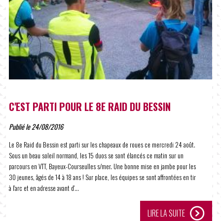
C'EST PARTI POUR LE 8E RAID DU BESSIN
Publié le 24/08/2016
Le 8e Raid du Bessin est parti sur les chapeaux de roues ce mercredi 24 août.
Sous un beau soleil normand, les 15 duos se sont élancés ce matin sur un
parcours en VTT, Bayeux-Courseulles s/mer. Une bonne mise en jambe pour les
30 jeunes, âgés de 14 à 18 ans ! Sur place, les équipes se sont affrontées en tir
à l'arc et en adresse avant d'...
LIRE LA SUITE