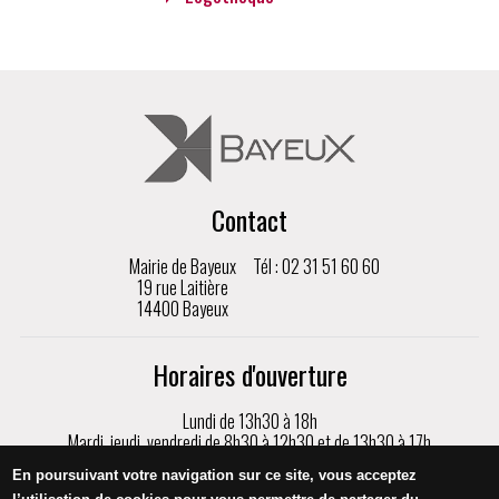
Contact
Mairie de Bayeux
Tél : 02 31 51 60 60
19 rue Laitière
14400 Bayeux
Horaires d'ouverture
Lundi de 13h30 à 18h
Mardi, jeudi, vendredi de 8h30 à 12h30 et de 13h30 à 17h
Mercredi de 8h30 à 17h
En poursuivant votre navigation sur ce site, vous acceptez
Samedi de 9h à 12h, sur rendez-vous uniquement