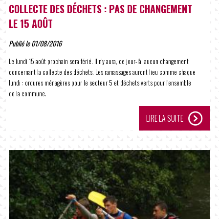
COLLECTE DES DÉCHETS : PAS DE CHANGEMENT
LE 15 AOÛT
Publié le 01/08/2016
Le lundi 15 août prochain sera férié. Il n’y aura, ce jour-là, aucun changement
concernant la collecte des déchets. Les ramassages auront lieu comme chaque
lundi : ordures ménagères pour le secteur 5 et déchets verts pour l'ensemble
de la commune.
LIRE LA SUITE