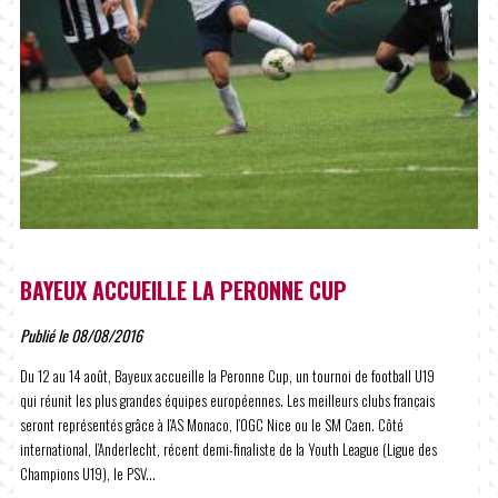
BAYEUX ACCUEILLE LA PERONNE CUP
Publié le 08/08/2016
Du 12 au 14 août, Bayeux accueille la Peronne Cup, un tournoi de football U19
qui réunit les plus grandes équipes européennes. Les meilleurs clubs français
seront représentés grâce à l’AS Monaco, l’OGC Nice ou le SM Caen. Côté
international, l’Anderlecht, récent demi-finaliste de la Youth League (Ligue des
Champions U19), le PSV...