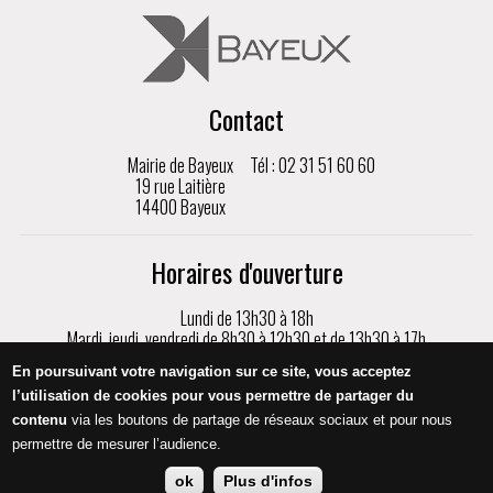
Contact
Mairie de Bayeux
Tél : 02 31 51 60 60
19 rue Laitière
14400 Bayeux
Horaires d'ouverture
Lundi de 13h30 à 18h
Mardi, jeudi, vendredi de 8h30 à 12h30 et de 13h30 à 17h
Mercredi de 8h30 à 17h
En poursuivant votre navigation sur ce site, vous acceptez
Samedi de 9h à 12h, sur rendez-vous uniquement
l’utilisation de cookies pour vous permettre de partager du
contenu
via les boutons de partage de réseaux sociaux et pour nous
Appeler
permettre de mesurer l’audience.
ok
Plus d'infos