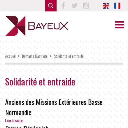
Facebook
Twitter
Instagram
Accueil
>
Domaine Dactivite
>
Solidarité et entraide
Solidarité et entraide
Anciens des Missions Extérieures Basse
Normandie
Lire la suite