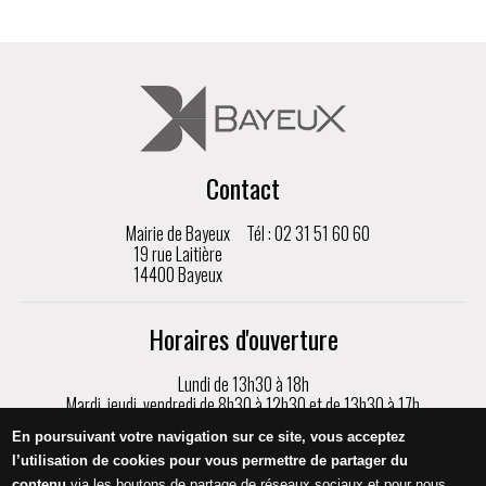
Contact
Mairie de Bayeux
Tél : 02 31 51 60 60
19 rue Laitière
14400 Bayeux
Horaires d'ouverture
Lundi de 13h30 à 18h
Mardi, jeudi, vendredi de 8h30 à 12h30 et de 13h30 à 17h
Mercredi de 8h30 à 17h
En poursuivant votre navigation sur ce site, vous acceptez
Samedi de 9h à 12h, sur rendez-vous uniquement
l’utilisation de cookies pour vous permettre de partager du
contenu
via les boutons de partage de réseaux sociaux et pour nous