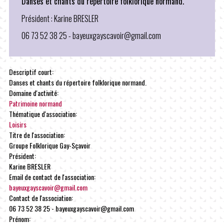
Danses et chants du répertoire folklorique normand.
Président : Karine BRESLER
06 73 52 38 25 - bayeuxgayscavoir@gmail.com
Descriptif court:
Danses et chants du répertoire folklorique normand.
Domaine d'activité:
Patrimoine normand
Thématique d'association:
Loisirs
Titre de l'association:
Groupe Folklorique Gay-Sçavoir
Président:
Karine BRESLER
Email de contact de l'association:
bayeuxgayscavoir@gmail.com
Contact de l'association:
06 73 52 38 25 - bayeuxgayscavoir@gmail.com
Prénom: