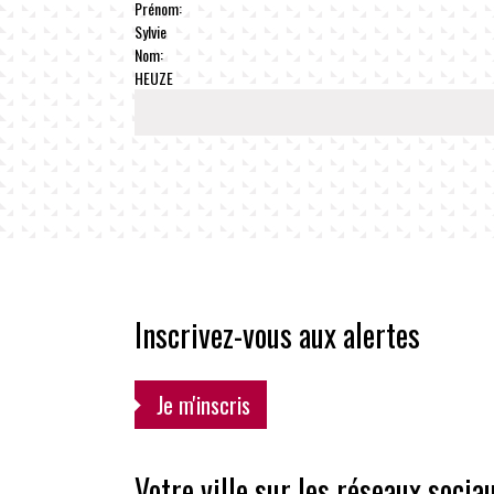
Prénom:
Sylvie
Nom:
HEUZE
Inscrivez-vous aux alertes
Je m'inscris
Votre ville sur les réseaux socia