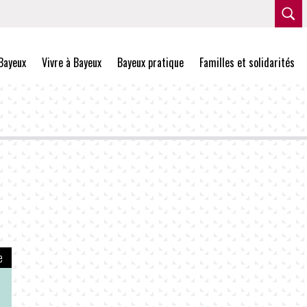
Bayeux
Vivre à Bayeux
Bayeux pratique
Familles et solidarités
e