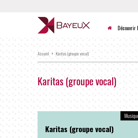
Accueil
Découvrir 
Accueil
>
Karitas (groupe vocal)
Karitas (groupe vocal)
Musiqu
Karitas (groupe vocal)