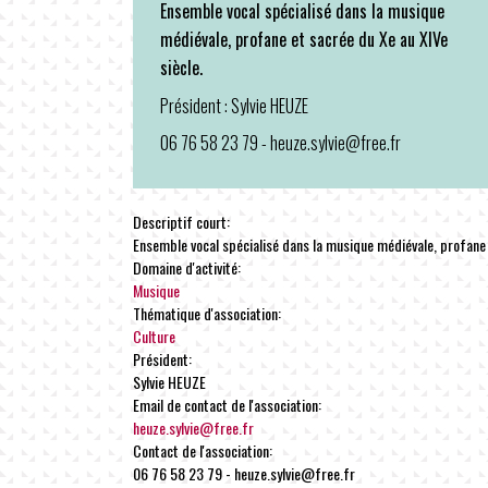
Ensemble vocal spécialisé dans la musique
médiévale, profane et sacrée du Xe au XIVe
siècle.
Président : Sylvie HEUZE
06 76 58 23 79 - heuze.sylvie@free.fr
Descriptif court:
Ensemble vocal spécialisé dans la musique médiévale, profane 
Domaine d'activité:
Musique
Thématique d'association:
Culture
Président:
Sylvie HEUZE
Email de contact de l'association:
heuze.sylvie@free.fr
Contact de l'association:
06 76 58 23 79 - heuze.sylvie@free.fr