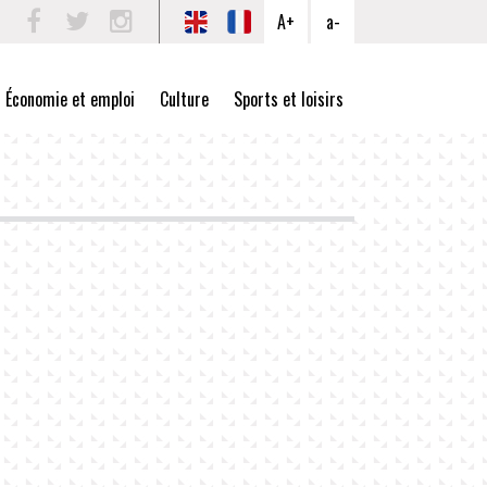
A+
a-
Facebook
Twitter
Instagram
Économie et emploi
Culture
Sports et loisirs