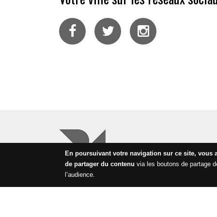
Facebook
Twitter
Instagram
En poursuivant votre navigation sur ce site, vous 
de partager du contenu
via les boutons de partage 
l’audience.
Menti