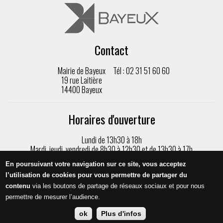
Contact
Mairie de Bayeux
Tél : 02 31 51 60 60
19 rue Laitière
14400 Bayeux
Horaires d'ouverture
Lundi de 13h30 à 18h
Mardi, jeudi, vendredi de 8h30 à 12h30 et de 13h30 à 17h
Mercredi de 8h30 à 17h
En poursuivant votre navigation sur ce site, vous acceptez
Samedi de 9h à 12h, sur rendez-vous uniquement
l’utilisation de cookies pour vous permettre de partager du
contenu
via les boutons de partage de réseaux sociaux et pour nous
Appeler
permettre de mesurer l’audience.
ok
Plus d'infos