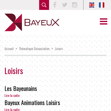
Facebook
Twitter
Instagram
Accueil
>
Thématique Dassociation
>
Loisirs
Loisirs
Les Bayeunains
Lire la suite
Bayeux Animations Loisirs
Lire la suite