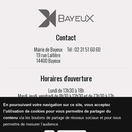
Contact
Mairie de Bayeux
Tél : 02 31 51 60 60
19 rue Laitière
14400 Bayeux
Horaires d'ouverture
Lundi de 13h30 à 18h
Mardi, jeudi, vendredi de 8h30 à 12h30 et de 13h30 à 17h
Mercredi de 8h30 à 17h
En poursuivant votre navigation sur ce site, vous acceptez
Samedi de 9h à 12h, sur rendez-vous uniquement
l’utilisation de cookies pour vous permettre de partager du
contenu
via les boutons de partage de réseaux sociaux et pour nous
Appeler
permettre de mesurer l’audience.