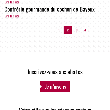
Lire la suite
Confrérie gourmande du cochon de Bayeux
Lire la suite
1
2
3
4
Inscrivez-vous aux alertes
Je m'inscris
Votre ville sur les réseaux sociaux