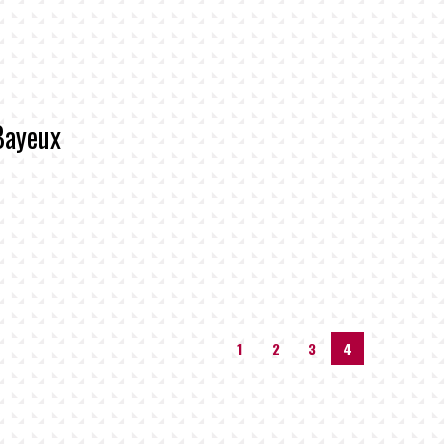
Bayeux
1
2
3
4