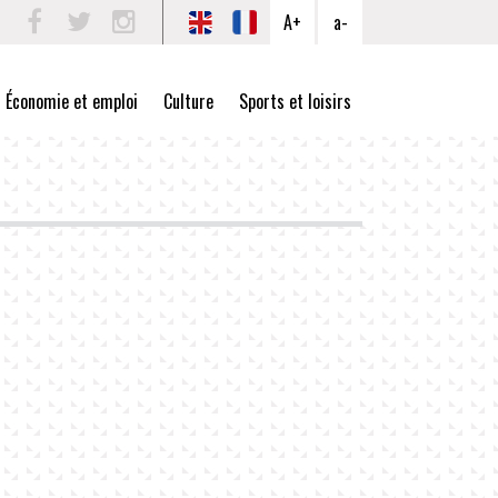
A+
a-
Facebook
Twitter
Instagram
Économie et emploi
Culture
Sports et loisirs