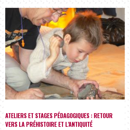
ATELIERS ET STAGES PÉDAGOGIQUES : RETOUR
VERS LA PRÉHISTOIRE ET L'ANTIQUITÉ