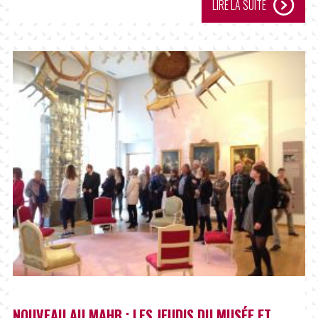
LIRE LA SUITE
NOUVEAU AU MAHB : LES JEUDIS DU MUSÉE ET