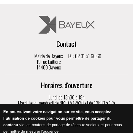
Contact
Mairie de Bayeux
Tél : 02 31 51 60 60
19 rue Laitière
14400 Bayeux
Horaires d'ouverture
Lundi de 13h30 à 18h
Mardi, jeudi, vendredi de 8h30 à 12h30 et de 13h30 à 17h
Mercredi de 8h30 à 17h
En poursuivant votre navigation sur ce site, vous acceptez
Samedi de 9h à 12h, sur rendez-vous uniquement
l’utilisation de cookies pour vous permettre de partager du
contenu
via les boutons de partage de réseaux sociaux et pour nous
Appeler
permettre de mesurer l’audience.